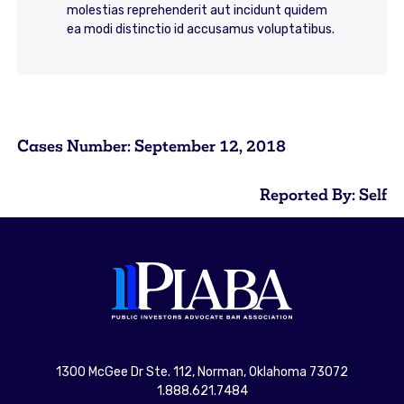
molestias reprehenderit aut incidunt quidem
ea modi distinctio id accusamus voluptatibus.
Cases Number: September 12, 2018
Reported By: Self
1300 McGee Dr Ste. 112, Norman, Oklahoma 73072
1.888.621.7484