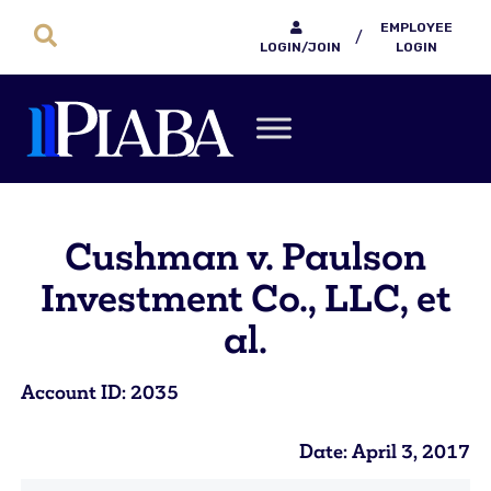
EMPLOYEE
/
LOGIN/JOIN
LOGIN
Cushman v. Paulson
Investment Co., LLC, et
al.
Account ID: 2035
Date: April 3, 2017